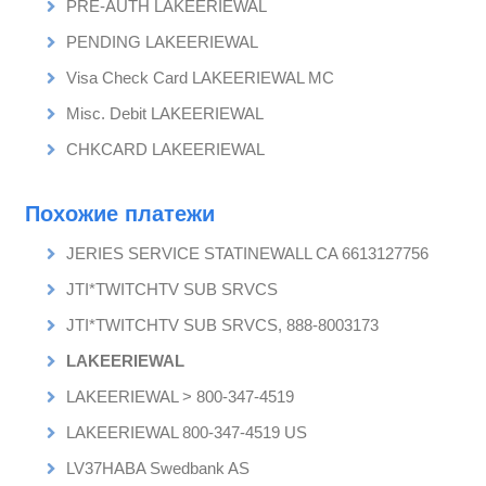
PRE-AUTH LAKEERIEWAL
PENDING LAKEERIEWAL
Visa Check Card LAKEERIEWAL MC
Misc. Debit LAKEERIEWAL
CHKCARD LAKEERIEWAL
Похожие платежи
JERIES SERVICE STATINEWALL CA 6613127756
JTI*TWITCHTV SUB SRVCS
JTI*TWITCHTV SUB SRVCS, 888-8003173
LAKEERIEWAL
LAKEERIEWAL > 800-347-4519
LAKEERIEWAL 800-347-4519 US
LV37HABA Swedbank AS