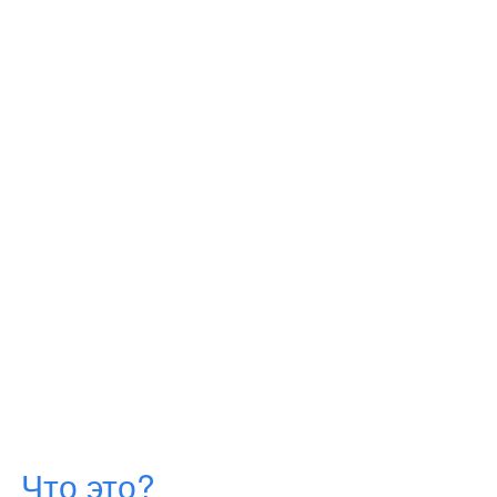
Что это?