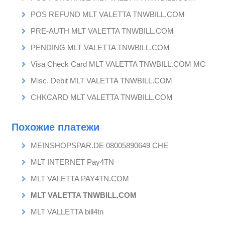
POS REFUND MLT VALETTA TNWBILL.COM
PRE-AUTH MLT VALETTA TNWBILL.COM
PENDING MLT VALETTA TNWBILL.COM
Visa Check Card MLT VALETTA TNWBILL.COM MC
Misc. Debit MLT VALETTA TNWBILL.COM
CHKCARD MLT VALETTA TNWBILL.COM
Похожие платежи
MEINSHOPSPAR.DE 08005890649 CHE
MLT INTERNET Pay4TN
MLT VALETTA PAY4TN.COM
MLT VALETTA TNWBILL.COM
MLT VALLETTA bill4tn