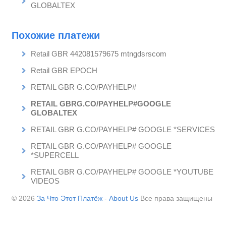
GLOBALTEX
Похожие платежи
Retail GBR 442081579675 mtngdsrscom
Retail GBR EPOCH
RETAIL GBR G.CO/PAYHELP#
RETAIL GBRG.CO/PAYHELP#GOOGLE
GLOBALTEX
RETAIL GBR G.CO/PAYHELP# GOOGLE *SERVICES
RETAIL GBR G.CO/PAYHELP# GOOGLE
*SUPERCELL
RETAIL GBR G.CO/PAYHELP# GOOGLE *YOUTUBE
VIDEOS
© 2026
За Что Этот Платёж
-
About Us
Все права защищены